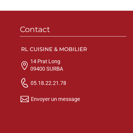
Contact
RL CUISINE & MOBILIER
14 Prat Long

09400 SURBA
05.18.22.21.78

Envoyer un message