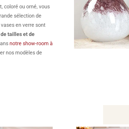
, coloré ou orné, vous
rande sélection de
 vases en verre sont
de tailles et de
 dans
notre show-room à
ier nos modèles de