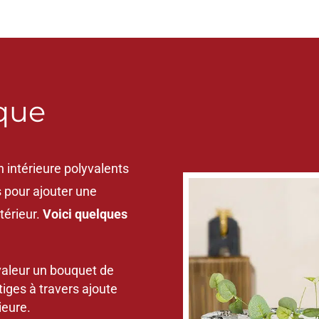
ique
 intérieure polyvalents
s pour ajouter une
térieur.
Voici quelques
valeur un bouquet de
tiges à travers ajoute
ieure.