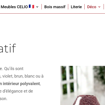
Meubles CELIO
Bois massif
Literie
Déco
tif
. Qu’ils sont
 violet, brun, blanc ou à
n intérieur polyvalent
,
e d’élégance et de
ison.