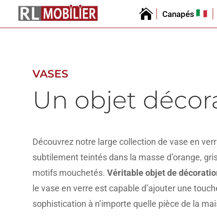

Canapés
VASES
Un objet décora
Découvrez notre large collection de vase en verre
subtilement teintés dans la masse d’orange, gris,
motifs mouchetés.
Véritable objet de décoratio
le vase en verre est capable d’ajouter une touch
sophistication à n’importe quelle pièce de la ma