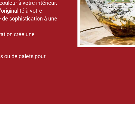
ouleur à votre intérieur.
originalité à votre
e de sophistication à une
ation crée une
es ou de galets pour