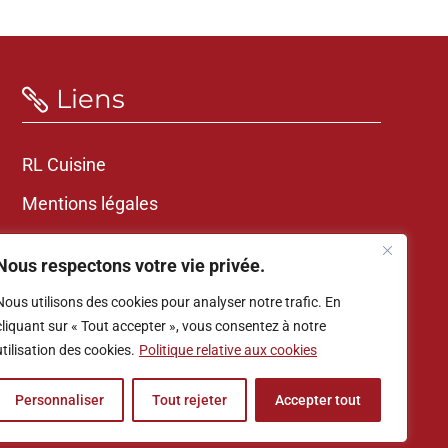
Liens

RL Cuisine
Mentions légales
Politique de confidentialité
Nous respectons votre vie privée.

Nous utilisons des cookies pour analyser notre trafic. En
cliquant sur « Tout accepter », vous consentez à notre
utilisation des cookies.
Politique relative aux cookies
Personnaliser
Tout rejeter
Accepter tout