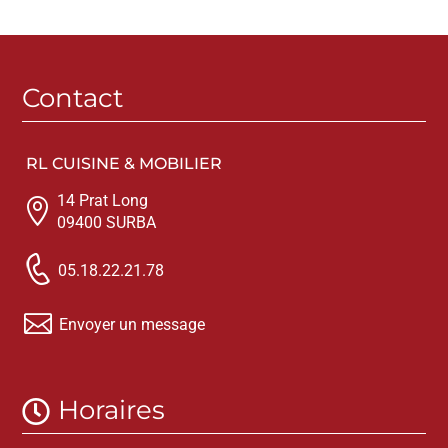
Contact
RL CUISINE & MOBILIER
14 Prat Long

09400 SURBA
05.18.22.21.78

Envoyer un message
Horaires
