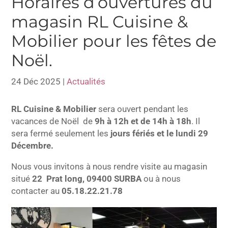
Horaires d’ouvertures du
magasin RL Cuisine &
Mobilier pour les fêtes de
Noël.
24 Déc 2025
|
Actualités
RL Cuisine & Mobilier
sera ouvert pendant les
vacances de Noël de
9h à 12h et de 14h à 18h
. Il
sera fermé seulement les
jours fériés et le lundi 29
Décembre.
Nous vous invitons à nous rendre visite au magasin
situé
22 Prat long, 09400 SURBA
ou à nous
contacter au
05.18.22.21.78