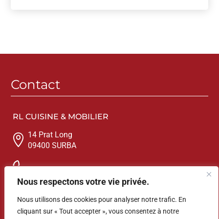
Contact
RL CUISINE & MOBILIER
14 Prat Long

09400 SURBA
05.18.22.21.78
Nous respectons votre vie privée.

Envoyer un message
Nous utilisons des cookies pour analyser notre trafic. En
cliquant sur « Tout accepter », vous consentez à notre